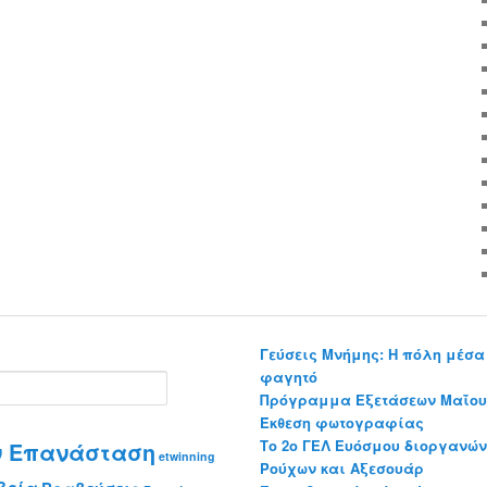
Γεύσεις Μνήμης: Η πόλη μέσα 
φαγητό
Πρόγραμμα Εξετάσεων Μαΐου-
Έκθεση φωτογραφίας
Το 2o ΓΕΛ Ευόσμου διοργανώ
ην Επανάσταση
etwinning
Ρούχων και Αξεσουάρ