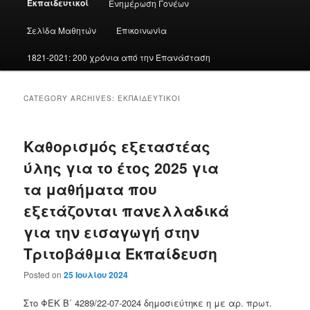
Εκπαιδευτικοί
Ενημέρωση Γονέων
Σελίδα Μαθητών
Επικοινωνία
1821-2021: 200 χρόνια από την Επανάσταση
CATEGORY ARCHIVES:
ΕΚΠΑΙΔΕΥΤΙΚΟΊ
Καθορισμός εξεταστέας
ύλης για το έτος 2025 για
τα μαθήματα που
εξετάζονται πανελλαδικά
για την εισαγωγή στην
Τριτοβάθμια Εκπαίδευση
Posted on
25 Ιουλίου 2024
Στο ΦΕΚ Β΄ 4289/22-07-2024 δημοσιεύτηκε η με αρ. πρωτ.