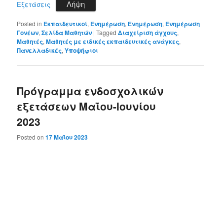
Λήψη
Εξετάσεις
Posted in
Εκπαιδευτικοί
,
Ενημέρωση
,
Ενημέρωση
,
Ενημέρωση
Γονέων
,
Σελίδα Μαθητών
|
Tagged
Διαχείριση άγχους
,
Μαθητές
,
Μαθητές με ειδικές εκπαιδευτικές ανάγκες
,
Πανελλαδικές
,
Υποψήφιοι
Πρόγραμμα ενδοσχολικών
εξετάσεων Μαΐου-Ιουνίου
2023
Posted on
17 Μαΐου 2023