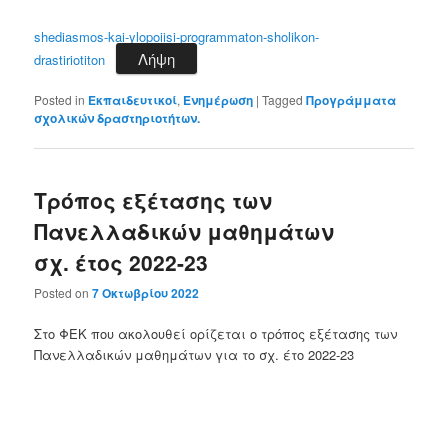
shediasmos-kai-ylopoiisi-programmaton-sholikon-
Λήψη
drastiriotiton
Posted in
Εκπαιδευτικοί
,
Ενημέρωση
|
Tagged
Προγράμματα
σχολικών δραστηριοτήτων.
Τρόπος εξέτασης των
Πανελλαδικών μαθημάτων
σχ. έτος 2022-23
Posted on
7 Οκτωβρίου 2022
Στο ΦΕΚ που ακολουθεί ορίζεται ο τρόπος εξέτασης των
Πανελλαδικών μαθημάτων για το σχ. έτο 2022-23