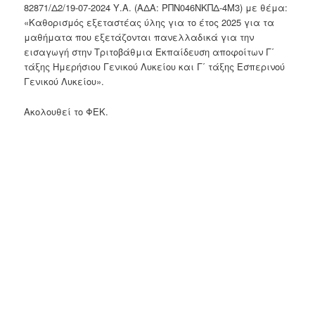
82871/Δ2/19-07-2024 Υ.Α. (ΑΔΑ: ΡΠΝ046ΝΚΠΔ-4Μ3) με θέμα:
«Καθορισμός εξεταστέας ύλης για το έτος 2025 για τα
μαθήματα που εξετάζονται πανελλαδικά για την
εισαγωγή στην Τριτοβάθμια Εκπαίδευση αποφοίτων Γ΄
τάξης Ημερήσιου Γενικού Λυκείου και Γ΄ τάξης Εσπερινού
Γενικού Λυκείου».
Ακολουθεί το ΦΕΚ.