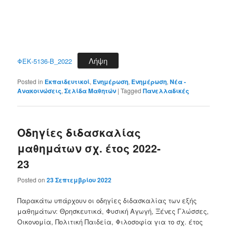
Λήψη
ΦΕΚ-5136-Β_2022
Posted in
Εκπαιδευτικοί
,
Ενημέρωση
,
Ενημέρωση
,
Νέα -
Ανακοινώσεις
,
Σελίδα Μαθητών
|
Tagged
Πανελλαδικές
Οδηγίες διδασκαλίας
μαθημάτων σχ. έτος 2022-
23
Posted on
23 Σεπτεμβρίου 2022
Παρακάτω υπάρχουν οι οδηγίες διδασκαλίας των εξής
μαθημάτων: Θρησκευτικά, Φυσική Αγωγή, Ξένες Γλώσσες,
Οικονομία, Πολιτική Παιδεία, Φιλοσοφία για το σχ. έτος