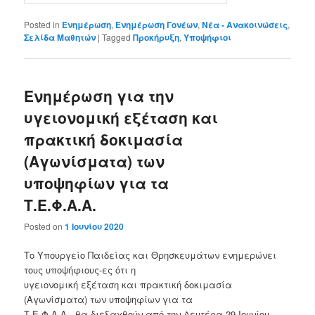
Posted in
Ενημέρωση
,
Ενημέρωση Γονέων
,
Νέα - Ανακοινώσεις
,
Σελίδα Μαθητών
|
Tagged
Προκήρυξη
,
Υποψήφιοι
Ενημέρωση για την
υγειονομική εξέταση και
πρακτική δοκιμασία
(Αγωνίσματα) των
υποψηφίων για τα
Τ.Ε.Φ.Α.Α.
Posted on
1 Ιουνίου 2020
Το Υπουργείο Παιδείας και Θρησκευμάτων ενημερώνει
τους υποψήφιους-ες ότι η
υγειονομική εξέταση και πρακτική δοκιμασία
(Αγωνίσματα) των υποψηφίων για τα
Τ.Ε.Φ.Α.Α., θα διεξαχθούν από την Δευτέρα 29 Ιουνίου