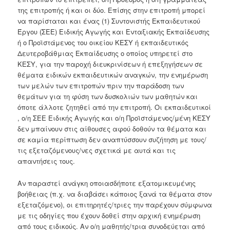
της επιτροπής ή και οι δύο. Επίσης στην επιτροπή μπορεί
να παρίσταται και ένας (1) Συντονιστής Εκπαιδευτικού
Έργου (ΣΕΕ) Ειδικής Αγωγής και Ενταξιακής Εκπαίδευσης
ή ο Προϊστάμενος του οικείου ΚΕΣΥ ή εκπαιδευτικός
Δευτεροβάθμιας Εκπαίδευσης ο οποίος υπηρετεί στο
ΚΕΣΥ, για την παροχή διευκρινίσεων ή επεξηγήσεων σε
θέματα ειδικών εκπαιδευτικών αναγκών, την ενημέρωση
των μελών των επιτροπών πριν την παράδοση των
θεμάτων για τη φύση των δυσκολιών των μαθητών και
όποτε άλλοτε ζητηθεί από την επιτροπή. Οι εκπαιδευτικοί
, ο/η ΣΕΕ Ειδικής Αγωγής και ο/η Προϊστάμενος/μένη ΚΕΣΥ
δεν μπαίνουν στις αίθουσες αφού δοθούν τα θέματα και
σε καμία περίπτωση δεν αναπτύσσουν συζήτηση με τους/
τις εξεταζόμενους/νες σχετικά με αυτά και τις
απαντήσεις τους.
Αν παραστεί ανάγκη οποιασδήποτε εξατομικευμένης
βοήθειας (π.χ. να διαβάσει κάποιος ξανά τα θέματα στον
εξεταζόμενο), οι επιτηρητές/τριες την παρέχουν σύμφωνα
με τις οδηγίες που έχουν δοθεί στην αρχική ενημέρωση
από τους ειδικούς. Αν ο/η μαθητής/τρια συνοδεύεται από