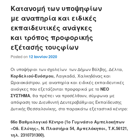
Κατανομή των υποψηφίων
με αναπηρία και ειδικές
εκπαιδευτικές ανάγκες
και τρόπος προφορικής
εξέτασής τουςφίων
Posted on
12 Ιουνίου 2020
Οι υποψήφιοι των σχολείων των Δήμων Βόλβης, Δέλτα,
Κορδελιού-Ευόσμου,
Λαγκαδά, Χαλκηδόνας και
Ωραιοκάστρου. με αναπηρία και ειδικές εκπαιδευτικές
ανάγκες που εξετάζονται προφορικά με το
ΝΕΟ
ΣΥΣΤΗΜΑ
, θα πρέπει να προσέλθουν, σύμφωνα με
απόφαση του Διευθυντή Δευτεροβάθμιας Εκπαίδευσης
Δυτικής Θεσσαλονίκης, στο παρακάτω εξεταστικό κέντρο:
66ο Βαθμολογικό Κέντρο (1ο Γυμνάσιο Αμπελοκήπων
«Οδ. Ελύτης», Ν. Πλαστήρα 54, Αμπελόκηποι, Τ.Κ.56121,
τηλ. 2310731300).