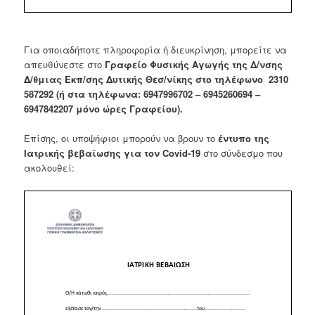
Για οποιαδήποτε πληροφορία ή διευκρίνηση, μπορείτε να
απευθύνεστε στο
Γραφείο Φυσικής Αγωγής της Δ/νσης
Δ/θμιας Εκπ/σης Δυτικής Θεσ/νίκης στο τηλέφωνο 2310
587292 (ή στα τηλέφωνα: 6947996702 – 6945260694 –
6947842207 μόνο ώρες Γραφείου).
Επίσης, οι υποψήφιοι μπορούν να βρουν το
έντυπο της
Ιατρικής βεβαίωσης για τον Covid-19
στο σύνδεσμο που
ακολουθεί: