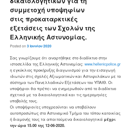
δικαιολογητικών για τη
συμμετοχή υποψηφίων
στις προκαταρκτικές
εξετάσεις των Σχολών της
Ελληνικής Αστυνομίας.
Posted on
3 Ιουνίου 2020
Σας γνωρίζουμε ότι αναρτήθηκε στο διαδίκτυο στην
ιστοσελίδα της Ελληνικής Αστυνομίας:
www.hellenicpolice.gr
η εγκύκλιος προκήρυξης διαγωνισμού για την εισαγωγή
ιδιωτών στις σχολές Αξιωματικών και Αστυφυλάκων με το
σύστημα των Πανελλαδικών Εξετάσεων του ΥΠΑΙΘ. Οι
υποψήφιοι θα πρέπει να ενημερωθούν από το διαδίκτυο
σχετικά με τα δικαιολογητικά και τις ημερομηνίες
υποβολής τους.
Οι υποψήφιοι/ες υποχρεούνται να υποβάλουν
αυτοπροσώπως στo Αστυνομικό Τμήμα του τόπου κατοικίας
ή διαμονής τους τα απαιτούμενα δικαιολογητικά
μέχρι
την ώρα 15.00 της 12-06-2020.