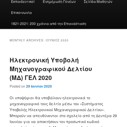
Εκπαιδευτικοί
Ενημέρωση Γονέων
Σελίδα Μαθητών
Επικοινωνία
1821-2021: 200 χρόνια από την Επανάσταση
MONTHLY ARCHIVES:
ΙΟΎΝΙΟΣ 2020
Ηλεκτρονική Υποβολή
Μηχανογραφικού Δελτίου
(ΜΔ) ΓΕΛ 2020
Posted on
29 Ιουνίου 2020
Οι υποψήφιοι θα υποβάλουν ηλεκτρονικά το
μηχανογραφικό τους δελτίο μέσω του «Συστήματος
Υποβολής Ηλεκτρονικού Μηχανογραφικού Δελτίου».
Μπορούν να απευθύνονται στο σχολείο από τη Δευτέρα 29
Ιουνίου για να αποκτήσουν τον προσωπικό κωδικό