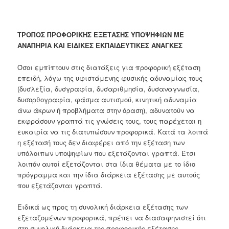
ΤΡΟΠΟΣ ΠΡΟΦΟΡΙΚΗΣ ΕΞΕΤΑΣΗΣ ΥΠΟΨΗΦΙΩΝ ΜΕ
ΑΝΑΠΗΡΙΑ ΚΑΙ ΕΙΔΙΚΕΣ ΕΚΠΑΙΔΕΥΤΙΚΕΣ ΑΝΑΓΚΕΣ
Όσοι εμπίπτουν στις διατάξεις για προφορική εξέταση
επειδή, λόγω της υφιστάμενης φυσικής αδυναμίας τους
(δυσλεξία, δυσγραφία, δυσαριθμησία, δυσαναγνωσία,
δυσορθογραφία, φάσμα αυτισμού, κινητική αδυναμία
άνω άκρων ή προβλήματα στην όραση), αδυνατούν να
εκφράσουν γραπτά τις γνώσεις τους, τους παρέχεται η
ευκαιρία να τις διατυπώσουν προφορικά. Κατά τα λοιπά
η εξέτασή τους δεν διαφέρει από την εξέταση των
υπόλοιπων υποψηφίων που εξετάζονται γραπτά. Έτσι
λοιπόν αυτοί εξετάζονται στα ίδια θέματα με το ίδιο
πρόγραμμα και την ίδια διάρκεια εξέτασης με αυτούς
που εξετάζονται γραπτά.
Ειδικά ως προς τη συνολική διάρκεια εξέτασης των
εξεταζομένων προφορικά, πρέπει να διασαφηνιστεί ότι
στη συνολική διάρκεια της προφορικής εξέτασης