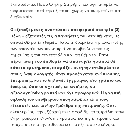
εκπαιδευτικό Παράλληλης Στήριξης, αυτός/ή μπορεί να
παρίσταται κατά την εξέταση, χωρίς να συμμετέχει στη
διαδικασία.
Ο εξεταζόμενος αναπτύσσει προφορικά στα τρία (3)
μέλη – εξεταστές τις απαντήσεις του στα θέματα, με
όποια σειρά επιθυμεί
. Κατά τη διάρκεια της ανάπτυξης
των απαντήσεών του μπορεί να συμβουλεύεται τις
σημειώσεις του στο τετράδιο και τα θέματα.
Στην
περίπτωση που επιθυμεί να απαντήσει γραπτά σε
κάποια ερωτήματα, εκφράζει αυτή την επιθυμία του
στους βαθμολογητές, όταν προσέρχεται ενώπιον της
επιτροπής, και το δηλώνει εγγράφως στο γραπτό του
δοκίμιο, ώστε οι σχετικές απαντήσεις να
αξιολογηθούν γραπτά και όχι προφορικά. Η γραπτή
δήλωση του υποψηφίου υπογράφεται από τους
εξεταστές και τον/την Πρόεδρο της επιτροπής
. Όταν
ολοκληρώσει την εξέτασή του παραδίδει το τετράδιο στον/
στην Πρόεδρο ή στον/στην γραμματέα της επιτροπής και
αποχωρεί από την αίθουσα και το εξεταστικό κέντρο.