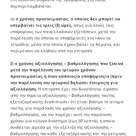
συμπεριλαμβάνεται
α)
ο χρόνος προετοιμασίας, ο οποίος δεν μπορεί να
υπερβαίνει τις τρεις (3) ώρες,
όπως για όλους τους
υποψηφίους των πανελλαδικών εξετάσεων, μετά την
παρέλευση του οποίου οι υποψήφιοι/ες κλείνουν τα
τετράδια, μέσα στα οποία έχουν βάλει τα θέματα, και
περιμένουν να κληθούν από την επιτροπή
β)
ο χρόνος αξιολόγησης – βαθμολόγησης που ξεκινά
μετά την παρέλευση του τρίωρου χρόνου
προετοιμασίας ή όταν κάποιος/α υποψήφιος/α (πριν
την παρέλευση του τρίωρου) δηλώσει έτοιμος/η για
αξιολόγηση.
Η επιτροπή έχει την δυνατότητα, εφόσον
από την πορεία αξιολόγησης – βαθμολόγησης του/της
εξεταζομένου/ης διαπιστώσει ότι είναι βάσιμο το αίτημά
του/της για παράταση του χρόνου αξιολόγησης –
βαθμολόγησης, να του παρέχει αυτή την παράταση
χρόνου για εύλογο διάστημα (έως 30’λεπτά), η οποία
συνδέεται άμεσα με την εξέλιξη της αξιολόγησης –
βαθμολόγησης του κάθε εξεταζόμενου/ης και την εκτίμηση