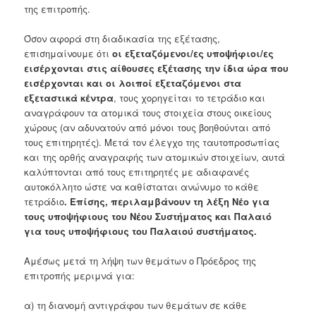
της επιτροπής.
Όσον αφορά στη διαδικασία της εξέτασης,
επισημαίνουμε ότι
οι εξεταζόμενοι/ες υποψήφιοι/ες
εισέρχονται στις αίθουσες εξέτασης την ίδια ώρα που
εισέρχονται και οι λοιποί εξεταζόμενοι στα
εξεταστικά κέντρα
, τους χορηγείται το τετράδιο και
αναγράφουν τα ατομικά τους στοιχεία στους οικείους
χώρους (αν αδυνατούν από μόνοι τους βοηθούνται από
τους επιτηρητές). Μετά τον έλεγχο της ταυτοπροσωπίας
και της ορθής αναγραφής των ατομικών στοιχείων, αυτά
καλύπτονται από τους επιτηρητές με αδιαφανές
αυτοκόλλητο ώστε να καθίσταται ανώνυμο το κάθε
τετράδιο
. Επίσης, περιλαμβάνουν τη λέξη Νέο για
τους υποψήφιους του Νέου Συστήματος και Παλαιό
για τους υποψήφιους του Παλαιού συστήματος.
Αμέσως μετά τη λήψη των θεμάτων ο Πρόεδρος της
επιτροπής μεριμνά για:
α) τη διανομή αντιγράφου των θεμάτων σε κάθε