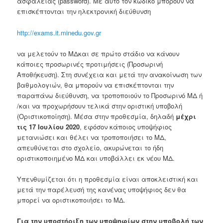
ασφαλείας (password). Με αυτό τον κωδικό μπορούν να
επισκέπτονται την ηλεκτρονική διεύθυνση
http://exams.it.minedu.gov.gr
να μελετούν το ΜΔκαι σε πρώτο στάδιο να κάνουν
κάποιες προσωρινές προτιμήσεις (Προσωρινή
Αποθήκευση). Στη συνέχεια και μετά την ανακοίνωση των
βαθμολογιών, θα μπορούν να επισκέπτονται την
παραπάνω διεύθυνση, να τροποποιούν το Προσωρινό ΜΔ ή
/και να προχωρήσουν τελικά στην οριστική υποβολή
(Οριστικοποίηση). Μέσα στην προθεσμία, δηλαδή
μέχρι
τις 17 Ιουλίου 2020
, εφόσον κάποιος υποψήφιος
μετανιώσει και θέλει να τροποποιήσει το ΜΔ,
απευθύνεται στο σχολείο, ακυρώνεται το ήδη
οριστικοποιημένο ΜΔ και υποβάλλει εκ νέου ΜΔ.
Υπενθυμίζεται ότι η προθεσμία είναι αποκλειστική και
μετά την παρέλευσή της κανένας υποψήφιος δεν θα
μπορεί να οριστικοποιήσει το ΜΔ.
Για την υποστήριξη των υποψηφίων στην υποβολή των