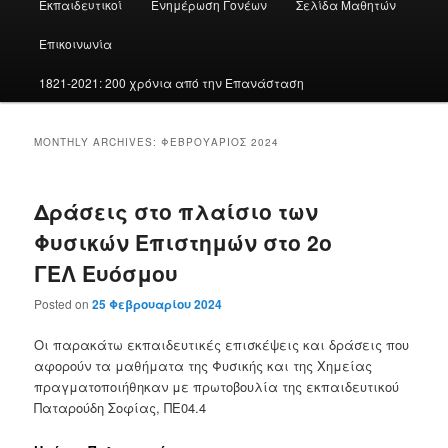
Εκπαιδευτικοί
Ενημέρωση Γονέων
Σελίδα Μαθητών
Επικοινωνία
1821-2021: 200 χρόνια από την Επανάσταση
MONTHLY ARCHIVES:
ΦΕΒΡΟΥΆΡΙΟΣ 2024
Δράσεις στο πλαίσιο των
Φυσικών Επιστημών στο 2ο
ΓΕΛ Ευόσμου
Posted on
25 Φεβρουαρίου 2024
Οι παρακάτω εκπαιδευτικές επισκέψεις και δράσεις που
αφορούν τα μαθήματα της Φυσικής και της Χημείας
πραγματοποιήθηκαν με πρωτοβουλία της εκπαιδευτικού
Παταρούδη Σοφίας, ΠΕ04.4