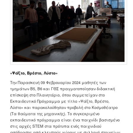
«Ψάξτο, Βρέστο, Λύστο»
Την Παρασκευή 09 Φεβρουαρίου 2024 μαθητές των
τμημάτων Β5, Β6 και ΓΘΣ πραγματοποίησαν διδακτική
επίσκεψη στο Πλανητάριο, όπου συμμετείχαν στο
Εκπαιδευτικό Πρόγραμμα με τίτλο «Ψάξτο, Βρέστο,
Λύστο» και παρακολούθησαν προβολή στο Κοσμοθέατρο
(Τα θαύματα της μηχανικής). Το συγκεκριμένο
εκπαιδευτικό πρόγραμμα είναι ένα παιχνίδι βασισμένο
στις αρχές STEM στα πρότυπα ενός παιχνιδιού
απόδρασης από κλειστούς χώρους με συλλογή στοιχείων,