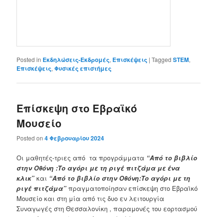
Posted in
Εκδηλώσεις-Εκδρομές
,
Επισκέψεις
|
Tagged
STEM
,
Επισκέψεις
,
Φυσικές επιστήμες
Επίσκεψη στο Εβραϊκό
Μουσείο
Posted on
4 Φεβρουαρίου 2024
Οι μαθητές-τριες από τα προγράμματα
“Από το βιβλίο
στην Οθόνη :Το αγόρι με τη ριγέ πιτζάμα με ένα
κλικ”
και
“Από το βιβλίο στην Οθόνη:Το αγόρι με τη
ριγέ πιτζάμα”
πραγματοποίησαν επίσκεψη στο Εβραϊκό
Μουσείο και στη μία από τις δυο εν λειτουργία
Συναγωγές στη Θεσσαλονίκη , παραμονές του εορτασμού