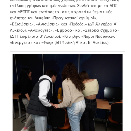
επίλυση γρίφων και quiz γνώσεων. Συνδέεται με τα ΑΠΣ
και ΔΕΠΠΣ και εντάσσεται στις παρακάτω θεματικές
ενότητες του Λυκείου: «Πραγματικοί αριθμοί»,
«Εξισώσεις», «Ανισώσεις» και «Πρόοδοι» (ΔΠ Άλγεβρα Α’
Λυκείου). «Αναλογίες», «Εμβαδά» και «Στερεά σχήματα»
(ΔΠ Γεωμετρία Β’ Λυκείου). «Κίνηση», «Νόμοι Νεύτωνα»,
«Ενέργεια» και «Φως» (ΔΠ Φυσική Α’ και Β’ Λυκείου).