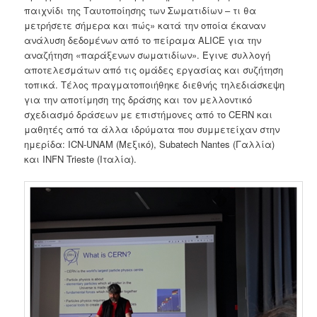
παιχνίδι της Ταυτοποίησης των Σωματιδίων – τι θα
μετρήσετε σήμερα και πώς» κατά την οποία έκαναν
ανάλυση δεδομένων από το πείραμα ALICE για την
αναζήτηση «παράξενων σωματιδίων». Έγινε συλλογή
αποτελεσμάτων από τις ομάδες εργασίας και συζήτηση
τοπικά. Τέλος πραγματοποιήθηκε διεθνής τηλεδιάσκεψη
για την αποτίμηση της δράσης και τον μελλοντικό
σχεδιασμό δράσεων με επιστήμονες από το CERN και
μαθητές από τα άλλα ιδρύματα που συμμετείχαν στην
ημερίδα: ICN-UNAM (Μεξικό), Subatech Nantes (Γαλλία)
και INFN Trieste (Ιταλία).