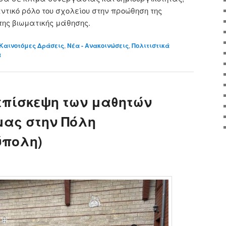
ντικό ρόλο του σχολείου στην προώθηση της
 της βιωματικής μάθησης.
Καινοτόμες Δράσεις
,
Νέα - Ανακοινώσεις
,
Πολιτιστικά
α
επίσκεψη των μαθητών
μας στην Πόλη
ύπολη)