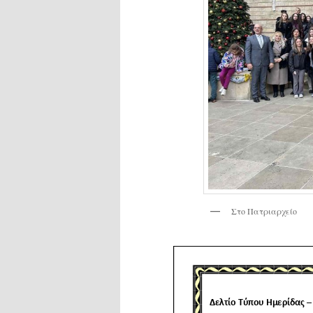
Στο Πατριαρχείο