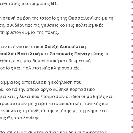
μαθήτριες του τμήματος
Β1
.
 στενή σχέση της ιστορίας της Θεσσαλονίκης με τη
, συνδέοντας τις γεύσεις και τις πολιτισμικές
η φυσιογνωμία της πόλης.
ν οι εκπαιδευτικοί
Χατζή Αικατερίνη
πούλου Βασιλική
και
Σαπουνάς Παναγιώτης
, οι
αθητές σε μια δημιουργική και βιωματική
τορίας και πολιτιστικής κληρονομιάς.
γράμματος αποτέλεσε η εκδήλωση που
ου, κατά την οποία οργανώθηκε εορταστικό
 και γλυκά που ετοίμασαν οι ίδιοι οι μαθητές και
παρουσίασαν με χαρά παραδοσιακές, τοπικές και
κνύοντας τη σύνδεση της γεύσης με τη μνήμη και
 της Θεσσαλονίκης.
α σε κλίμα συνεργασίας και δημιουργικότητας,