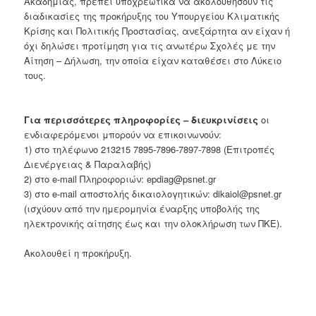
Ακαδημίας, πρέπει υποχρεωτικά να ακολουθήσουν τις
διαδικασίες της προκήρυξης του Υπουργείου Κλιματικής
Κρίσης και Πολιτικής Προστασίας, ανεξάρτητα αν είχαν ή
όχι δηλώσει προτίμηση για τις ανωτέρω Σχολές με την
Αίτηση – Δήλωση, την οποία είχαν καταθέσει στο Λύκειο
τους.
Για περισσότερες πληροφορίες – διευκρινίσεις
οι
ενδιαφερόμενοι μπορούν να επικοινωνούν:
1) στο τηλέφωνο 213215 7895-7896-7897-7898 (Επιτροπές
Διενέργειας & Παραλαβής)
2) στο e-mail Πληροφοριών: epdiag@psnet.gr
3) στο e-mail αποστολής δικαιολογητικών: dikaiol@psnet.gr
(ισχύουν από την ημερομηνία έναρξης υποβολής της
ηλεκτρονικής αίτησης έως και την ολοκλήρωση των ΠΚΕ).
Ακολουθεί η προκήρυξη.