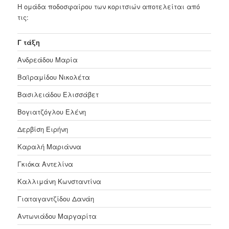
Η ομάδα ποδοσφαίρου των κοριτσιών αποτελείται από
τις:
Γ τάξη
Ανδρεάδου Μαρία
Βαϊραμίδου Νικολέτα
Βασιλειάδου Ελισσάβετ
Βογιατζόγλου Ελένη
Δερβίση Ειρήνη
Καραλή Μαριάννα
Γκιόκα Αντελίνα
Καλλιμάνη Κωνσταντίνα
Γιαταγαντζίδου Δανάη
Αντωνιάδου Μαργαρίτα