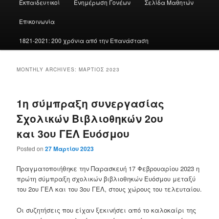
Εκπαιδευτικοί
Ενημέρωση Γονέων
Σελίδα Μαθητών
Επικοινωνία
1821-2021: 200 χρόνια από την Επανάσταση
MONTHLY ARCHIVES:
ΜΆΡΤΙΟΣ 2023
1η σύμπραξη συνεργασίας
Σχολικών Βιβλιοθηκών 2ου
και 3ου ΓΕΛ Ευόσμου
Posted on
27 Μαρτίου 2023
Πραγματοποιήθηκε την Παρασκευή 17 Φεβρουαρίου 2023 η
πρώτη σύμπραξη σχολικών βιβλιοθηκών Ευόσμου μεταξύ
του 2ου ΓΕΛ και του 3ου ΓΕΛ, στους χώρους του τελευταίου.
Οι συζητήσεις που είχαν ξεκινήσει από το καλοκαίρι της