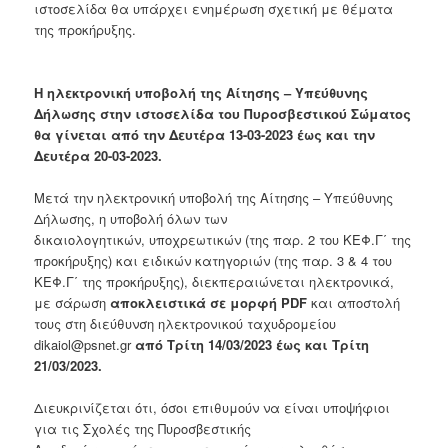
ιστοσελίδα θα υπάρχει ενημέρωση σχετική με θέματα
της προκήρυξης.
Η ηλεκτρονική υποβολή της Αίτησης – Υπεύθυνης
Δήλωσης στην ιστοσελίδα του Πυροσβεστικού Σώματος
θα γίνεται από την Δευτέρα 13-03-2023 έως και την
Δευτέρα 20-03-2023.
Μετά την ηλεκτρονική υποβολή της Αίτησης – Υπεύθυνης
Δήλωσης, η υποβολή όλων των
δικαιολογητικών, υποχρεωτικών (της παρ. 2 του ΚΕΦ.Γ΄ της
προκήρυξης) και ειδικών κατηγοριών (της παρ. 3 & 4 του
ΚΕΦ.Γ΄ της προκήρυξης), διεκπεραιώνεται ηλεκτρονικά,
με σάρωση
αποκλειστικά σε μορφή PDF
και αποστολή
τους στη διεύθυνση ηλεκτρονικού ταχυδρομείου
dikaiol@psnet.gr
από Τρίτη 14/03/2023 έως και Τρίτη
21/03/2023.
Διευκρινίζεται ότι, όσοι επιθυμούν να είναι υποψήφιοι
για τις Σχολές της Πυροσβεστικής