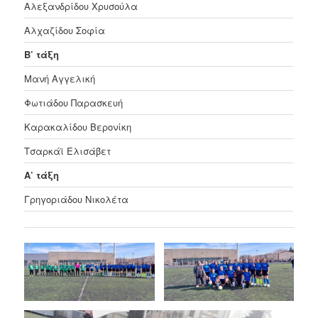
Αλεξανδρίδου Χρυσούλα
Αλχαζίδου Σοφία
Β’ τάξη
Μανή Αγγελική
Φωτιάδου Παρασκευή
Καρακαλίδου Βερονίκη
Τσαρκάϊ Ελισάβετ
Α’ τάξη
Γρηγοριάδου Νικολέτα