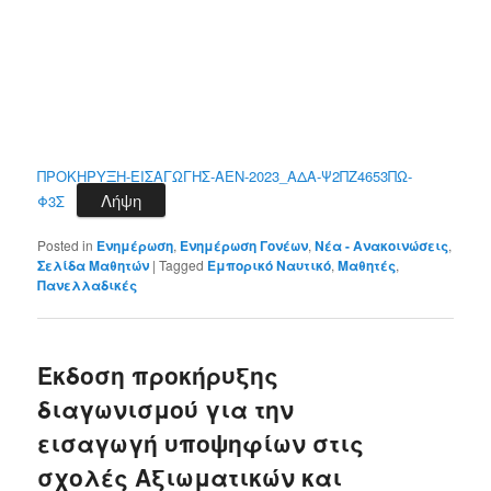
ΠΡΟΚΗΡΥΞΗ-ΕΙΣΑΓΩΓΗΣ-ΑΕΝ-2023_ΑΔΑ-Ψ2ΠΖ4653ΠΩ-
Λήψη
Φ3Σ
Posted in
Ενημέρωση
,
Ενημέρωση Γονέων
,
Νέα - Ανακοινώσεις
,
Σελίδα Μαθητών
|
Tagged
Εμπορικό Ναυτικό
,
Μαθητές
,
Πανελλαδικές
Έκδοση προκήρυξης
διαγωνισμού για την
εισαγωγή υποψηφίων στις
σχολές Αξιωματικών και