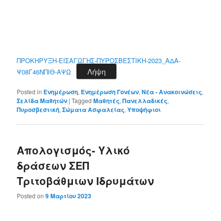
ΠΡΟΚΗΡΥΞΗ-ΕΙΣΑΓΩΓΗΣ-ΠΥΡΟΣΒΕΣΤΙΚΗ-2023_ΑΔΑ-
Λήψη
Ψ08Γ46ΝΠΙΘ-ΑΨΩ
Posted in
Ενημέρωση
,
Ενημέρωση Γονέων
,
Νέα - Ανακοινώσεις
,
Σελίδα Μαθητών
|
Tagged
Μαθητές
,
Πανελλαδικές
,
Πυροσβεστική
,
Σώματα Ασφαλείας
,
Υποψήφιοι
Απολογισμός- Υλικό
δράσεων ΣΕΠ
Τριτοβάθμιων Ιδρυμάτων
Posted on
9 Μαρτίου 2023