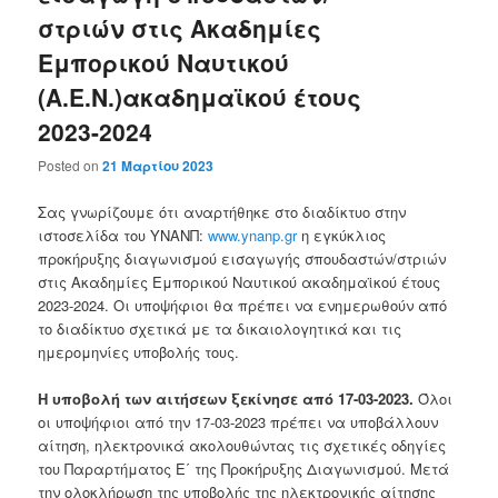
στριών στις Ακαδημίες
Εμπορικού Ναυτικού
(Α.Ε.Ν.)ακαδημαϊκού έτους
2023-2024
Posted on
21 Μαρτίου 2023
Σας γνωρίζουμε ότι αναρτήθηκε στο διαδίκτυο στην
ιστοσελίδα του ΥΝΑΝΠ:
www.ynanp.gr
η εγκύκλιος
προκήρυξης διαγωνισμού εισαγωγής σπουδαστών/στριών
στις Ακαδημίες Εμπορικού Ναυτικού ακαδημαϊκού έτους
2023-2024. Οι υποψήφιοι θα πρέπει να ενημερωθούν από
το διαδίκτυο σχετικά με τα δικαιολογητικά και τις
ημερομηνίες υποβολής τους.
Η υποβολή των αιτήσεων ξεκίνησε από 17-03-2023.
Όλοι
οι υποψήφιοι από την 17-03-2023 πρέπει να υποβάλλουν
αίτηση, ηλεκτρονικά ακολουθώντας τις σχετικές οδηγίες
του Παραρτήματος Ε΄ της Προκήρυξης Διαγωνισμού. Μετά
την ολοκλήρωση της υποβολής της ηλεκτρονικής αίτησης