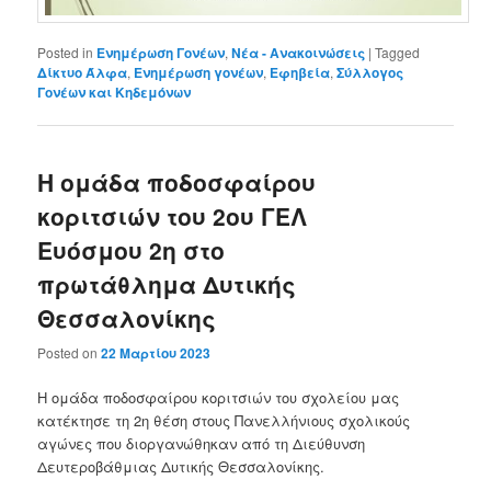
Posted in
Ενημέρωση Γονέων
,
Νέα - Ανακοινώσεις
|
Tagged
Δίκτυο Άλφα
,
Ενημέρωση γονέων
,
Εφηβεία
,
Σύλλογος
Γονέων και Κηδεμόνων
Η ομάδα ποδοσφαίρου
κοριτσιών του 2ου ΓΕΛ
Ευόσμου 2η στο
πρωτάθλημα Δυτικής
Θεσσαλονίκης
Posted on
22 Μαρτίου 2023
Η ομάδα ποδοσφαίρου κοριτσιών του σχολείου μας
κατέκτησε τη 2η θέση στους Πανελλήνιους σχολικούς
αγώνες που διοργανώθηκαν από τη Διεύθυνση
Δευτεροβάθμιας Δυτικής Θεσσαλονίκης.