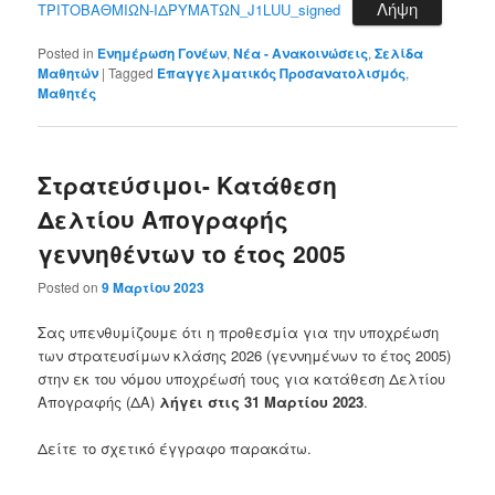
Λήψη
ΤΡΙΤΟΒΑΘΜΙΩΝ-ΙΔΡΥΜΑΤΩΝ_J1LUU_signed
Posted in
Ενημέρωση Γονέων
,
Νέα - Ανακοινώσεις
,
Σελίδα
Μαθητών
|
Tagged
Επαγγελματικός Προσανατολισμός
,
Μαθητές
Στρατεύσιμοι- Κατάθεση
Δελτίου Απογραφής
γεννηθέντων το έτος 2005
Posted on
9 Μαρτίου 2023
Σας υπενθυμίζουμε ότι η προθεσμία για την υποχρέωση
των στρατευσίμων κλάσης 2026 (γεννημένων το έτος 2005)
στην εκ του νόμου υποχρέωσή τους για κατάθεση Δελτίου
Απογραφής (ΔΑ)
λήγει στις 31 Μαρτίου 2023
.
Δείτε το σχετικό έγγραφο παρακάτω.