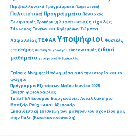
Περιβαλλοντικά Προγράμματα
Πληροφορική
Πολιτιστικά Προγράμματα
Ποντιακός
Στρατιωτικές σχολές
Ελληνισμός
Προκήρυξη
Σώματα
Σύλλογος Γονέων και Κηδεμόνων
Υποψήφιοι
ΤΕΦΑΑ
Ασφαλείας
Φυσικές
ειδικά
επιστήμες
εθελοντισμός
Φυσική
Ψυχολόγος
μαθήματα
ενισχυτική διδασκαλία
Γεύσεις Μνήμης: Η πόλη μέσα από την ιστορία και το
φαγητό
Πρόγραμμα Εξετάσεων Μαΐου-Ιουνίου 2026
Έκθεση φωτογραφίας
Το 2o ΓΕΛ Ευόσμου διοργανώνει: Ανταλλακτήριο
Μπαζάρ Ρούχων και Αξεσουάρ
Εκπαιδευτική επίσκεψη των μαθητών του σχολείου μας
στην Πόλη (Κωνσταντινούπολη)