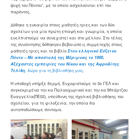
ψυχή του Πόντου”, με το οποίο ασχολούνται επί του
παρόντος.
Δόθηκε η ευκαιρία στους μαθητές-τριες και των δύο
σχολείων για μία πρώτη επαφή και γνωριμία, η οποία
ευελπιστούμε να συνεχιστεί και στο μέλλον. Στο τέλος
της συνάντησης δόθηκηαν βεβαιώσεις συμμετοχής στους
μαθητές-τριες και το βιβλίο
Στον ελληνικό Εύξεινο
Πόντο – Με αποστολή της Μέριμνας το 1990,
Αξέχαστες εμπειρίες του Νίκου και της Αφροδίτης
Τελίδη
, δώρο για τη βιβλιοθήκη μας.
Η υποδοχή υπήρξε θερμή. Ευχαριστούμε το 3ο ΓΕΛ και
συγκεκριμένα την κα Παλαοχωρινού και την κα Μπάρτζου
Ευαγγελία(ΠΕ02), υπεύθυνη της σχολική βιβλιοθήκης του
σχολείου, για τη φιλοξενία, την οποία θα
ανταποδώσουμε σύντομα.