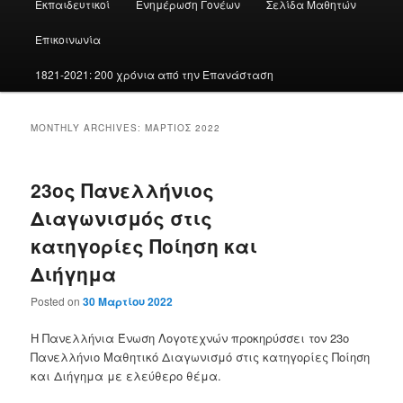
Εκπαιδευτικοί
Ενημέρωση Γονέων
Σελίδα Μαθητών
Επικοινωνία
1821-2021: 200 χρόνια από την Επανάσταση
MONTHLY ARCHIVES:
ΜΆΡΤΙΟΣ 2022
23ος Πανελλήνιος
Διαγωνισμός στις
κατηγορίες Ποίηση και
Διήγημα
Posted on
30 Μαρτίου 2022
Η Πανελλήνια Ένωση Λογοτεχνών προκηρύσσει τον 23ο
Πανελλήνιο Μαθητικό Διαγωνισμό στις κατηγορίες Ποίηση
και Διήγημα με ελεύθερο θέμα.