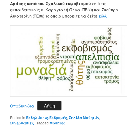
Δράσης κατά του Σχολικού εκφοβισμού
από τις
εκπαιδευτικούς κ. Καραγιαλή Όλγα (ΠΕ80) και Σκούπρα
Αικατερίνη (ΠΕ06) το οποίο μπορείτε να δείτε
εδώ.
Λήψη
Oπαδικη-βια
Posted in
Εκδηλώσεις-Εκδρομές
,
Σελίδα Μαθητών
,
Συνεργασίες
|
Tagged
Μαθητές