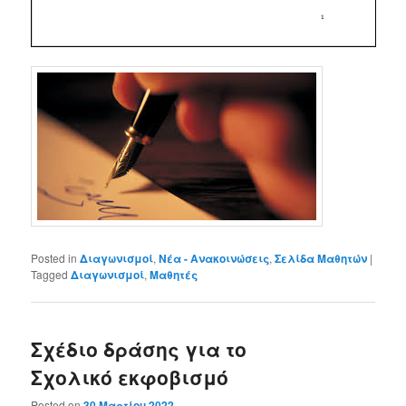
Posted in
Διαγωνισμοί
,
Νέα - Ανακοινώσεις
,
Σελίδα Μαθητών
|
Tagged
Διαγωνισμοί
,
Μαθητές
Σχέδιο δράσης για το
Σχολικό εκφοβισμό
Posted on
30 Μαρτίου 2022