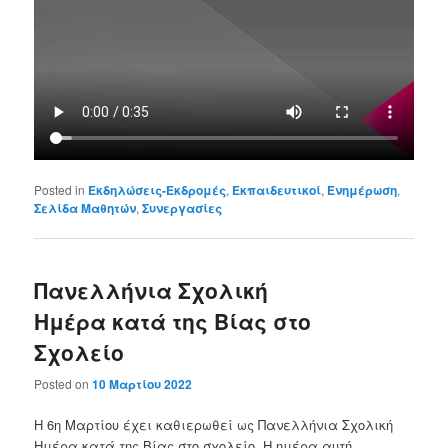
Posted in
Εκδηλώσεις-Εκδρομές
,
Εκπαιδευτικοί
,
Ενημέρωση
,
Σελίδα Μαθητών
,
Συνεργασίες
Πανελλήνια Σχολική
Ημέρα κατά της Βίας στο
Σχολείο
Posted on
10 Μαρτίου 2022
Η 6η Μαρτίου έχει καθιερωθεί ως Πανελλήνια Σχολική
Ημέρα κατά της Βίας στο σχολείο. Η ημέρα αυτή