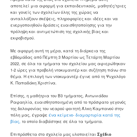
αποτελεί μια αφορμή για εκπαιδευτικούς, μαθητές/τριες
και γονείς των σχολείων όλης της χώρας να
ανταλλάξουν σκέψεις, πληροφορίες και ιδέες και να
ενεργοποιηθούν δράσεις ευαισθητοποίησης για την
πρόληψη και αντιμετώπιση της σχολικής βίας και
εκφοβισμού.
Με αφορμή αυτή τη μέρα, κατά τη διάρκεια της
εβδομάδας από Πέμπτη 3 Μαρτίου ως Τετάρτη Μαρτίου
2022, σε όλα τα τμήματα του σχολείου μας αφιερώθηκαν
1-2 ώρες για προβολή ντοκυμαντέρ και συζήτηση πάνω στο
θέμα. Η επιλογή των ντοκυμαντέρ έγινε από τη Ψυχολόγο
Κ. Παπαδάκη Χριστίνα.
Επίσης, η μαθήτρια του Β3 τμήματος, Αντωνιάδου
Ραφαηλία, ευαισθητοποιημένη από το πρόσφατο γεγονός
της δολοφονίας του νεαρού φοιτητή Άλκη Καμπανού στην
πόλη μας, έγραψε
ένα κείμενο- διαμαρτυρία κατά της
βίας,
το οποίο διαβάστηκε σε όλα τα τμήματα.
Επιπρόσθετα στο σχολείο μας υλοποιείται
Σχέδιο