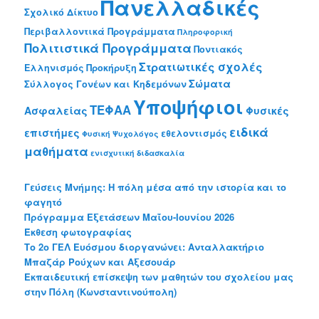
Πανελλαδικές
Σχολικό Δίκτυο
Περιβαλλοντικά Προγράμματα
Πληροφορική
Πολιτιστικά Προγράμματα
Ποντιακός
Στρατιωτικές σχολές
Ελληνισμός
Προκήρυξη
Σώματα
Σύλλογος Γονέων και Κηδεμόνων
Υποψήφιοι
ΤΕΦΑΑ
Ασφαλείας
Φυσικές
ειδικά
επιστήμες
εθελοντισμός
Φυσική
Ψυχολόγος
μαθήματα
ενισχυτική διδασκαλία
Γεύσεις Μνήμης: Η πόλη μέσα από την ιστορία και το
φαγητό
Πρόγραμμα Εξετάσεων Μαΐου-Ιουνίου 2026
Έκθεση φωτογραφίας
Το 2o ΓΕΛ Ευόσμου διοργανώνει: Ανταλλακτήριο
Μπαζάρ Ρούχων και Αξεσουάρ
Εκπαιδευτική επίσκεψη των μαθητών του σχολείου μας
στην Πόλη (Κωνσταντινούπολη)