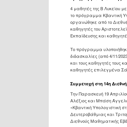
4 μαθητές της Β Λυκείου μ
το πρόγραμμα Κβαντική Υπ
οργανώθηκε από το Διεθνέ
καθηγητές του Αριστοτελε
Εκπαίδευσης και καθηγητέ
Το πρόγραμμα υλοποιήθηκε
διδασκαλίες (από 4/11/202
και τους καθηγητές τους κ
καθηγητές επιλεγμένα Σά
Συμμετοχή στη 14η Διεθν
Την Παρασκευή 19 Απριλίο
Αλέξιος και Μπάση Άγγελο
«Κβαντική Υπολογιστική σ
Δευτεροβάθμιας και Τριτο
Διεθνούς Μαθηματικής Εβ