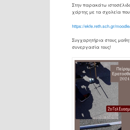
Στην παρακάτω ιστοσέλιδα
χάρτης με τα σχολεία που
https://ekfe.reth.sch.gr/moodl
Συγχαρητήρια στους μαθητ
συνεργασία τους!