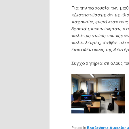
Για την παρουσία των μαθ
«Διαπιστώσαμε ότι με ιδι
παρουσία, ευφάνταστους δ
δροσιά επικοινώνησαν, στ
πολύτιμη γνώση που πήραν 
πολύπλευρες, σαββατιάτικ
εκπαιδευτικούς της Δευτε
Συγχαρητήρια σε όλους το
Posted in
Βραβεύσεις-Διακρίσει