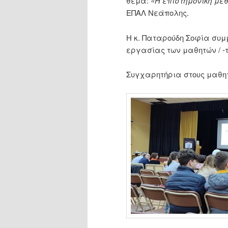
θέμα:
«Η επιστημονική μέ
ΕΠΑΛ Νεάπολης.
Η κ. Παταρούδη Σοφία συμ
εργασίας των μαθητών / -τ
Συγχαρητήρια στους μαθητέ