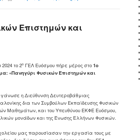
ικών Επιστημών και
2024 το 2
ΓΕΛ Ευόσμου πήρε μέρος στο
1ο
ο
έμα: «Πανηγύρι Φυσικών Επιστημών και
οργάνωσε η Διεύθυνση Δευτεροβάθμιας
αλονίκης δια των Συμβούλων Εκπαίδευσης Φυσικών
ών Μαθημάτων, και του Υπευθύνου ΕΚΦΕ Ευόσμου,
λικών μονάδων και της Ένωσης Ελλήνων Φυσικών.
σχολείου μας παρουσίασαν την εργασία τους με