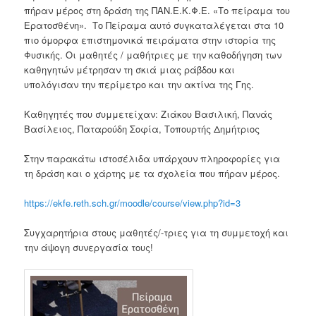
πήραν μέρος στη δράση της ΠΑΝ.Ε.Κ.Φ.Ε. «Το πείραμα του
Ερατοσθένη». Το Πείραμα αυτό συγκαταλέγεται στα 10
πιο όμορφα επιστημονικά πειράματα στην ιστορία της
Φυσικής. Οι μαθητές / μαθήτριες με την καθοδήγηση των
καθηγητών μέτρησαν τη σκιά μιας ράβδου και
υπολόγισαν την περίμετρο και την ακτίνα της Γης.
Καθηγητές που συμμετείχαν: Ζιάκου Βασιλική, Πανάς
Βασίλειος, Παταρούδη Σοφία, Τοπουρτής Δημήτριος
Στην παρακάτω ιστοσέλιδα υπάρχουν πληροφορίες για
τη δράση και ο χάρτης με τα σχολεία που πήραν μέρος.
https://ekfe.reth.sch.gr/moodle/course/view.php?id=3
Συγχαρητήρια στους μαθητές/-τριες για τη συμμετοχή και
την άψογη συνεργασία τους!