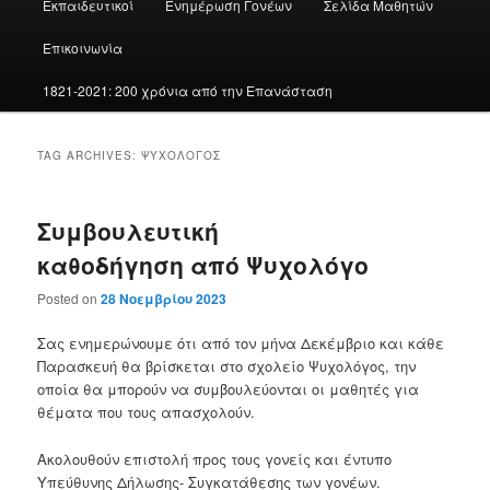
Εκπαιδευτικοί
Ενημέρωση Γονέων
Σελίδα Μαθητών
Επικοινωνία
1821-2021: 200 χρόνια από την Επανάσταση
TAG ARCHIVES:
ΨΥΧΟΛΌΓΟΣ
Συμβουλευτική
καθοδήγηση από Ψυχολόγο
Posted on
28 Νοεμβρίου 2023
Σας ενημερώνουμε ότι από τον μήνα Δεκέμβριο και κάθε
Παρασκευή θα βρίσκεται στο σχολείο Ψυχολόγος, την
οποία θα μπορούν να συμβουλεύονται οι μαθητές για
θέματα που τους απασχολούν.
Ακολουθούν επιστολή προς τους γονείς και έντυπο
Υπεύθυνης Δήλωσης- Συγκατάθεσης των γονέων.