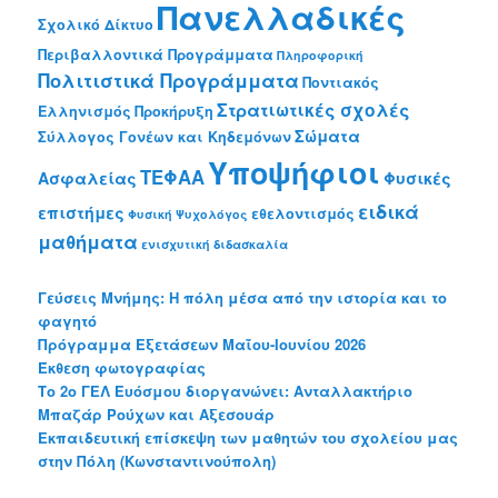
Πανελλαδικές
Σχολικό Δίκτυο
Περιβαλλοντικά Προγράμματα
Πληροφορική
Πολιτιστικά Προγράμματα
Ποντιακός
Στρατιωτικές σχολές
Ελληνισμός
Προκήρυξη
Σώματα
Σύλλογος Γονέων και Κηδεμόνων
Υποψήφιοι
ΤΕΦΑΑ
Ασφαλείας
Φυσικές
ειδικά
επιστήμες
εθελοντισμός
Φυσική
Ψυχολόγος
μαθήματα
ενισχυτική διδασκαλία
Γεύσεις Μνήμης: Η πόλη μέσα από την ιστορία και το
φαγητό
Πρόγραμμα Εξετάσεων Μαΐου-Ιουνίου 2026
Έκθεση φωτογραφίας
Το 2o ΓΕΛ Ευόσμου διοργανώνει: Ανταλλακτήριο
Μπαζάρ Ρούχων και Αξεσουάρ
Εκπαιδευτική επίσκεψη των μαθητών του σχολείου μας
στην Πόλη (Κωνσταντινούπολη)