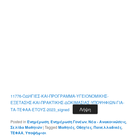
11776-ΟΔΗΓΙΕΣ-ΚΑΙ-ΠΡΟΓΡΑΜΜΑ-ΥΓΕΙΟΝΟΜΙΚΗΣ-
ΕΞΕΤΑΣΗΣ-ΚΑΙ-ΠΡΑΚΤΙΚΗΣ-ΔΟΚΙΜΑΣΙΑΣ-ΥΠΟΨΗΦΙΩΝ-ΓΙΑ-
Λήψη
ΤΑ-ΤΕΦΑΑ-ΕΤΟΥΣ-2023_signed
Posted in
Ενημέρωση
,
Ενημέρωση Γονέων
,
Νέα - Ανακοινώσεις
,
Σελίδα Μαθητών
|
Tagged
Μαθητές
,
Οδηγίες
,
Πανελλαδικές
,
ΤΕΦΑΑ
,
Υποψήφιοι