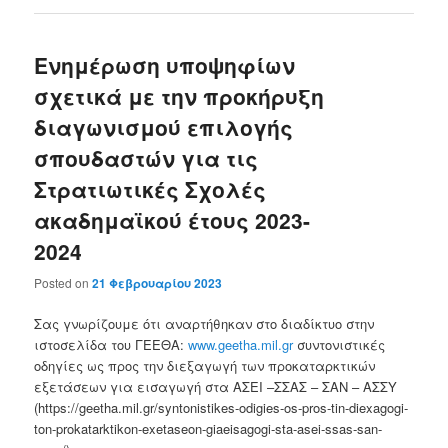
Ενημέρωση υποψηφίων
σχετικά με την προκήρυξη
διαγωνισμού επιλογής
σπουδαστών για τις
Στρατιωτικές Σχολές
ακαδημαϊκού έτους 2023-
2024
Posted on
21 Φεβρουαρίου 2023
Σας γνωρίζουμε ότι αναρτήθηκαν στο διαδίκτυο στην
ιστοσελίδα του ΓΕΕΘΑ:
www.geetha.mil.gr
συντονιστικές
οδηγίες ως προς την διεξαγωγή των προκαταρκτικών
εξετάσεων για εισαγωγή στα ΑΣΕΙ –ΣΣΑΣ – ΣΑΝ – ΑΣΣΥ
(https://geetha.mil.gr/syntonistikes-odigies-os-pros-tin-diexagogi-
ton-prokatarktikon-exetaseon-giaeisagogi-sta-asei-ssas-san-