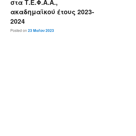
στα Τ.Ε.Φ.Α.Α.,
ακαδημαϊκού έτους 2023-
2024
Posted on
23 Μαΐου 2023