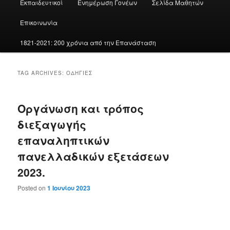
Εκπαιδευτικοί
Ενημέρωση Γονέων
Σελίδα Μαθητών
Επικοινωνία
1821-2021: 200 χρόνια από την Επανάσταση
TAG ARCHIVES:
ΟΔΗΓΊΕΣ
Οργάνωση και τρόπος
διεξαγωγής
επαναληπτικών
πανελλαδικών εξετάσεων
2023.
Posted on
1 Ιουνίου 2023