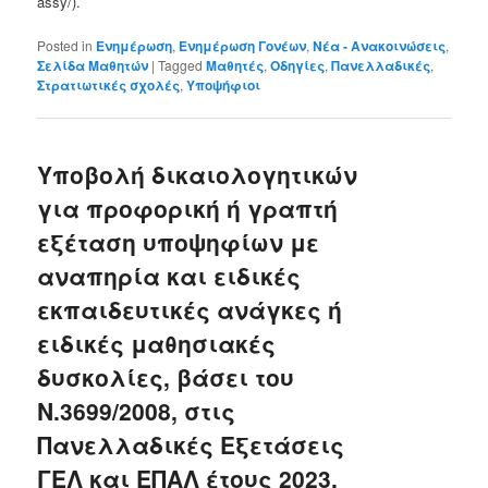
assy/).
Posted in
Ενημέρωση
,
Ενημέρωση Γονέων
,
Νέα - Ανακοινώσεις
,
Σελίδα Μαθητών
|
Tagged
Μαθητές
,
Οδηγίες
,
Πανελλαδικές
,
Στρατιωτικές σχολές
,
Υποψήφιοι
Υποβολή δικαιολογητικών
για προφορική ή γραπτή
εξέταση υποψηφίων με
αναπηρία και ειδικές
εκπαιδευτικές ανάγκες ή
ειδικές μαθησιακές
δυσκολίες, βάσει του
Ν.3699/2008, στις
Πανελλαδικές Εξετάσεις
ΓΕΛ και ΕΠΑΛ έτους 2023,