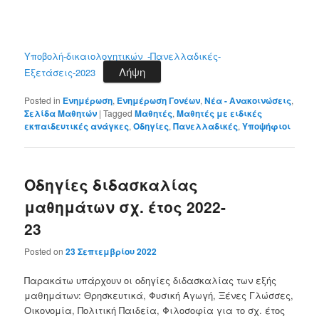
Υποβολή-δικαιολογητικών_-Πανελλαδικές-
Λήψη
Εξετάσεις-2023
Posted in
Ενημέρωση
,
Ενημέρωση Γονέων
,
Νέα - Ανακοινώσεις
,
Σελίδα Μαθητών
|
Tagged
Μαθητές
,
Μαθητές με ειδικές
εκπαιδευτικές ανάγκες
,
Οδηγίες
,
Πανελλαδικές
,
Υποψήφιοι
Οδηγίες διδασκαλίας
μαθημάτων σχ. έτος 2022-
23
Posted on
23 Σεπτεμβρίου 2022
Παρακάτω υπάρχουν οι οδηγίες διδασκαλίας των εξής
μαθημάτων: Θρησκευτικά, Φυσική Αγωγή, Ξένες Γλώσσες,
Οικονομία, Πολιτική Παιδεία, Φιλοσοφία για το σχ. έτος