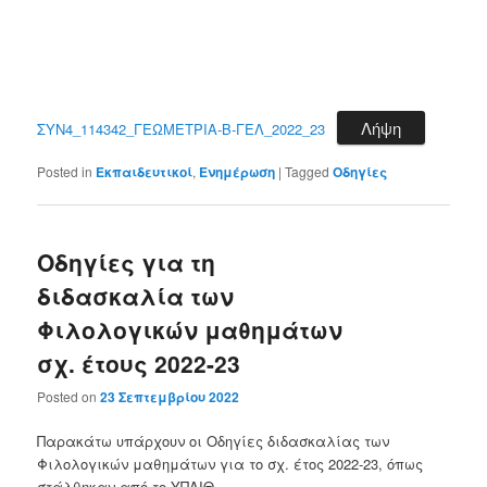
Λήψη
ΣΥΝ4_114342_ΓΕΩΜΕΤΡΙΑ-Β-ΓΕΛ_2022_23
Posted in
Εκπαιδευτικοί
,
Ενημέρωση
|
Tagged
Οδηγίες
Οδηγίες για τη
διδασκαλία των
Φιλολογικών μαθημάτων
σχ. έτους 2022-23
Posted on
23 Σεπτεμβρίου 2022
Παρακάτω υπάρχουν οι Οδηγίες διδασκαλίας των
Φιλολογικών μαθημάτων για το σχ. έτος 2022-23, όπως
στάλθηκαν από το ΥΠΑΙΘ.