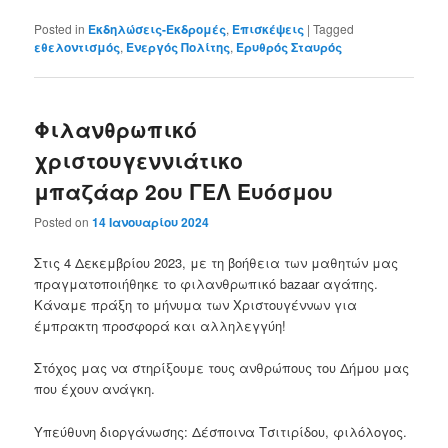
Posted in
Εκδηλώσεις-Εκδρομές
,
Επισκέψεις
|
Tagged
εθελοντισμός
,
Ενεργός Πολίτης
,
Ερυθρός Σταυρός
Φιλανθρωπικό
χριστουγεννιάτικο
μπαζάαρ 2ου ΓΕΛ Ευόσμου
Posted on
14 Ιανουαρίου 2024
Στις 4 Δεκεμβρίου 2023, με τη βοήθεια των μαθητών μας
πραγματοποιήθηκε το φιλανθρωπικό bazaar αγάπης.
Κάναμε πράξη το μήνυμα των Χριστουγέννων για
έμπρακτη προσφορά και αλληλεγγύη!
Στόχος μας να στηρίξουμε τους ανθρώπους του Δήμου μας
που έχουν ανάγκη.
Υπεύθυνη διοργάνωσης: Δέσποινα Τσιτιρίδου, φιλόλογος.