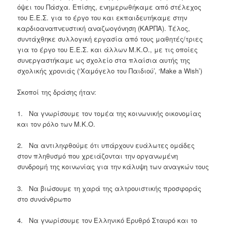
όψει του Πάσχα. Επίσης, ενημερωθήκαμε από στέλεχος
του Ε.Ε.Σ. για το έργο του και εκπαιδευτήκαμε στην
καρδιοαναπνευστική αναζωογόνηση (ΚΑΡΠΑ). Τέλος,
συντάχθηκε συλλογική εργασία από τους μαθητές/τριες
για το έργο του Ε.Ε.Σ. και άλλων Μ.Κ.Ο., με τις οποίες
συνεργαστήκαμε ως σχολείο στα πλαίσια αυτής της
σχολικής χρονιάς (‘Χαμόγελο του Παιδιού’, ‘Make a Wish’)
Σκοποί της δράσης ήταν:
1. Να γνωρίσουμε τον τομέα της κοινωνικής οικονομίας
και τον ρόλο των Μ.Κ.Ο.
2. Να αντιληφθούμε ότι υπάρχουν ευάλωτες ομάδες
στον πληθυσμό που χρειάζονται την οργανωμένη
συνδρομή της κοινωνίας για την κάλυψη των αναγκών τους
3. Να βιώσουμε τη χαρά της αλτρουιστικής προσφοράς
στο συνάνθρωπο
4. Να γνωρίσουμε τον Ελληνικό Ερυθρό Σταυρό και το