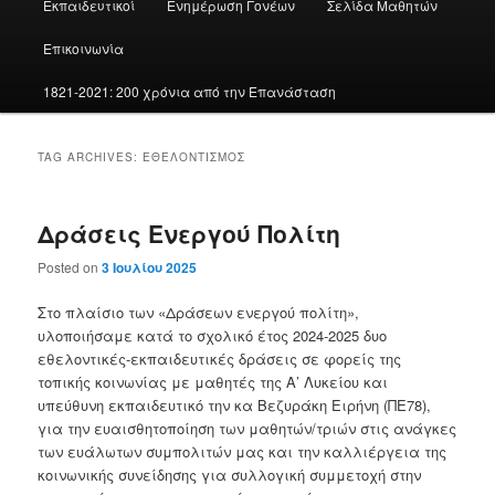
Εκπαιδευτικοί
Ενημέρωση Γονέων
Σελίδα Μαθητών
Επικοινωνία
1821-2021: 200 χρόνια από την Επανάσταση
TAG ARCHIVES:
ΕΘΕΛΟΝΤΙΣΜΌΣ
Δράσεις Ενεργού Πολίτη
Posted on
3 Ιουλίου 2025
Στο πλαίσιο των «Δράσεων ενεργού πολίτη»,
υλοποιήσαμε κατά το σχολικό έτος 2024-2025 δυο
εθελοντικές-εκπαιδευτικές δράσεις σε φορείς της
τοπικής κοινωνίας με μαθητές της Α’ Λυκείου και
υπεύθυνη εκπαιδευτικό την κα Βεζυράκη Ειρήνη (ΠΕ78),
για την ευαισθητοποίηση των μαθητών/τριών στις ανάγκες
των ευάλωτων συμπολιτών μας και την καλλιέργεια της
κοινωνικής συνείδησης για συλλογική συμμετοχή στην