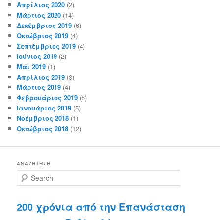
Απρίλιος 2020
(2)
Μάρτιος 2020
(14)
Δεκέμβριος 2019
(6)
Οκτώβριος 2019
(4)
Σεπτέμβριος 2019
(4)
Ιούνιος 2019
(2)
Μάι 2019
(1)
Απρίλιος 2019
(3)
Μάρτιος 2019
(4)
Φεβρουάριος 2019
(5)
Ιανουάριος 2019
(5)
Νοέμβριος 2018
(1)
Οκτώβριος 2018
(12)
ΑΝΑΖΉΤΗΣΗ
S
e
a
r
200 χρόνια από την Επανάσταση
c