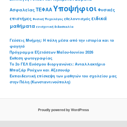
Υποψήφιοι
ΤΕΦΑΑ
Ασφαλείας
Φυσικές
ειδικά
επιστήμες
εθελοντισμός
Φυσική
Ψυχολόγος
μαθήματα
ενισχυτική διδασκαλία
Γεύσεις Μνήμης: Η πόλη μέσα από την ιστορία και το
φαγητό
Πρόγραμμα Εξετάσεων Μαΐου-Ιουνίου 2026
Έκθεση φωτογραφίας
Το 2o ΓΕΛ Ευόσμου διοργανώνει: Ανταλλακτήριο
Μπαζάρ Ρούχων και Αξεσουάρ
Εκπαιδευτική επίσκεψη των μαθητών του σχολείου μας
στην Πόλη (Κωνσταντινούπολη)
Proudly powered by WordPress