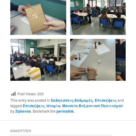
Post Views:
200
This entry was posted in
Εκδηλώσεις-Εκδρομές
,
Επισκέψεις
and
tagged
Επισκέψεις
,
Ιστορία
,
Μουσείο Βυζαντινού Πολιτισμού
by
2lykevos
. Bookmark the
permalink
.
ΑΝΑΖΉΤΗΣΗ