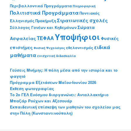
Περιβαλλοντικά Προγράμματα
Πληροφορική
Πολιτιστικά Προγράμματα
Ποντιακός
Στρατιωτικές σχολές
Ελληνισμός
Προκήρυξη
Σώματα
Σύλλογος Γονέων και Κηδεμόνων
Υποψήφιοι
ΤΕΦΑΑ
Ασφαλείας
Φυσικές
ειδικά
επιστήμες
εθελοντισμός
Φυσική
Ψυχολόγος
μαθήματα
ενισχυτική διδασκαλία
Γεύσεις Μνήμης: Η πόλη μέσα από την ιστορία και το
φαγητό
Πρόγραμμα Εξετάσεων Μαΐου-Ιουνίου 2026
Έκθεση φωτογραφίας
Το 2o ΓΕΛ Ευόσμου διοργανώνει: Ανταλλακτήριο
Μπαζάρ Ρούχων και Αξεσουάρ
Εκπαιδευτική επίσκεψη των μαθητών του σχολείου μας
στην Πόλη (Κωνσταντινούπολη)