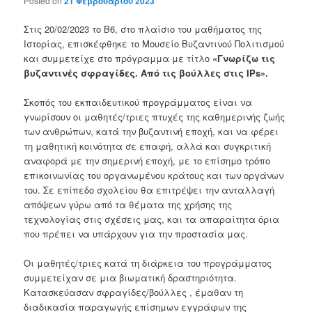
Posted on
21 Φεβρουαρίου 2023
Στις 20/02/2023 το Β6, στο πλαίσιο του μαθήματος της
Ιστορίας, επισκέφθηκε το Μουσείο Βυζαντινού Πολιτισμού
και συμμετείχε στο πρόγραμμα με τίτλο
«Γνωρίζω τις
βυζαντινές σφραγίδες. Από τις βούλλες στις IPs».
Σκοπός του εκπαιδευτικού προγράμματος είναι να
γνωρίσουν οι μαθητές/τριες πτυχές της καθημερινής ζωής
των ανθρώπων, κατά την βυζαντινή εποχή, και να φέρει
τη μαθητική κοινότητα σε επαφή, αλλά και συγκριτική
αναφορά με την σημερινή εποχή, με το επίσημο τρόπο
επικοινωνίας του οργανωμένου κράτους και των οργάνων
του. Σε επίπεδο σχολείου θα επιτρέψει την ανταλλαγή
απόψεων γύρω από τα θέματα της χρήσης της
τεχνολογίας στις σχέσεις μας, και τα απαραίτητα όρια
που πρέπει να υπάρχουν για την προστασία μας.
Οι μαθητές/τριες κατά τη διάρκεια του προγράμματος
συμμετείχαν σε μια βιωματική δραστηριότητα.
Κατασκεύασαν σφραγίδες/βούλλες , έμαθαν τη
διαδικασία παραγωγής επίσημων εγγράφων της