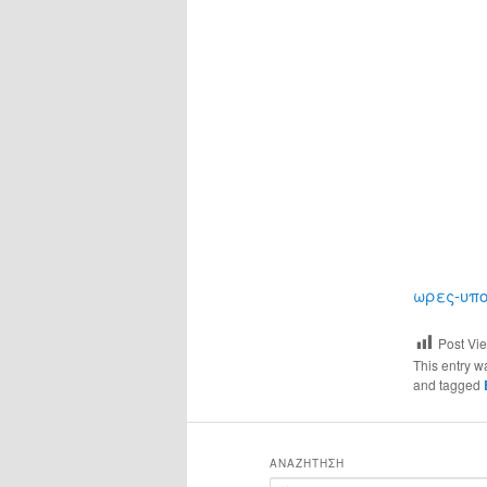
ωρες-υπο
Post Vi
This entry w
and tagged
ΑΝΑΖΉΤΗΣΗ