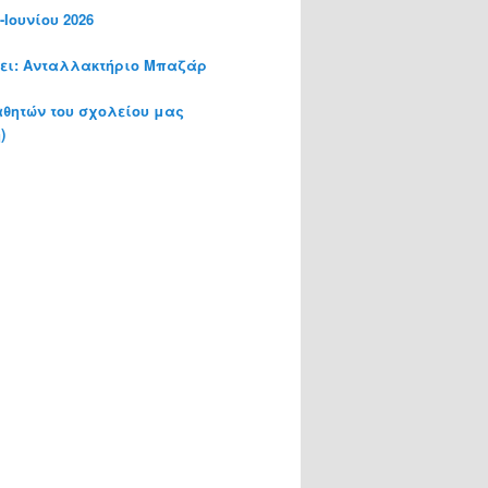
Ιουνίου 2026
νει: Ανταλλακτήριο Μπαζάρ
αθητών του σχολείου μας
)