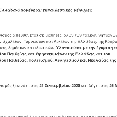
Ελλάδα-Ομογένεια: εκπαιδευτικές γέφυρες
ισμός απευθύνεται σε μαθητές όλων των τάξεων νηπιαγωγ
ν σχολείων, Γυμνασίων και Λυκείων της Ελλάδας, της Κύπρο
ας, δημόσιων και ιδιωτικών
. Υλοποιείται με την έγκριση τ
ίου Παιδείας και Θρησκευμάτων της Ελλάδας και του
ίου Παιδείας, Πολιτισμού, Αθλητισμού και Νεολαίας της
ισμός ξεκινάει στις
21 Σεπτεμβρίου 2020
και λήγει στις
26 
αρακτηριστικό όλων των τελικών έργων που θα υποβληθού