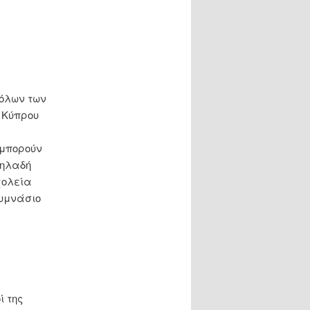
ν
(όλων των
 Κύπρου
 μπορούν
δηλαδή
χολεία
γυμνάσιο
ί της