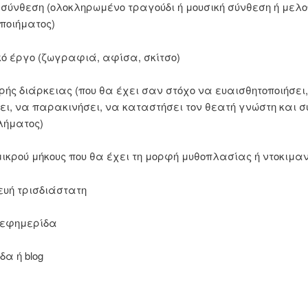
 σύνθεση (ολοκληρωμένο τραγούδι ή μουσική σύνθεση ή μελο
ποιήματος)
κό έργο (ζωγραφιά, αφίσα, σκίτσο)
κρής διάρκειας (που θα έχει σαν στόχο να ευαισθητοποιήσει
ει, να παρακινήσει, να καταστήσει τον θεατή γνώστη και 
λήματος)
μικρού μήκους που θα έχει τη μορφή μυθοπλασίας ή ντοκιμα
υή τρισδιάστατη
 εφημερίδα
δα ή blog