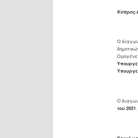
Κύπρος-
Ο διαγων
δημοτικώ
Ομογένει
Υπουργε
Υπουργε
Ο διαγων
του 2021
.
Κοινό χ