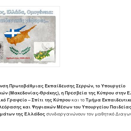
νση Πρωτοβάθμιας Εκπαίδευσης Σερρών, το Υπουργείο
κών (Μακεδονίας-Θράκης), η Πρεσβεία της Κύπρου στην 
κό Γραφείο – Σπίτι της Κύπρου
και το
Τμήμα Εκπαιδευτικ
λεόρασης και Ψηφιακών Μέσων του Υπουργείου Παιδείας
μάτων της Ελλάδος
συνδιοργανώνουν τον μαθητικό Διαγω