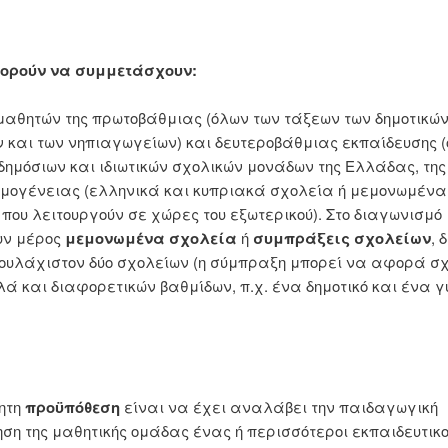
πορούν να συμμετάσχουν:
αθητών της πρωτοβάθμιας (όλων των τάξεων των δημοτικώ
 και των νηπιαγωγείων) και δευτεροβάθμιας εκπαίδευσης 
δημόσιων και ιδιωτικών σχολικών μονάδων της Ελλάδας, της
Ομογένειας (ελληνικά και κυπριακά σχολεία ή μεμονωμένα
που λειτουργούν σε χώρες του εξωτερικού). Στο διαγωνισμό
υν μέρος
μεμονωμένα σχολεία
ή
συμπράξεις σχολείων
, 
ουλάχιστον δύο σχολείων (η σύμπραξη μπορεί να αφορά σ
λά και διαφορετικών βαθμίδων, π.χ. ένα δημοτικό και ένα 
ητη
προϋπόθεση
είναι να έχει αναλάβει την παιδαγωγική
ση της μαθητικής ομάδας ένας ή περισσότεροι εκπαιδευτικο