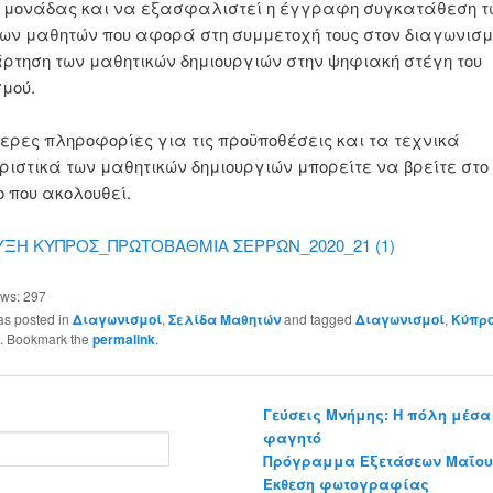
ς μονάδας και να εξασφαλιστεί η έγγραφη συγκατάθεση τ
ων μαθητών που αφορά στη συμμετοχή τους στον διαγωνισμ
ρτηση των μαθητικών δημιουργιών στην ψηφιακή στέγη του
μού.
ερες πληροφορίες για τις προϋποθέσεις και τα τεχνικά
ιστικά των μαθητικών δημιουργιών μπορείτε να βρείτε στο
που ακολουθεί.
ΞΗ ΚΥΠΡΟΣ_ΠΡΩΤΟΒΑΘΜΙΑ ΣΕΡΡΩΝ_2020_21 (1)
ews:
297
as posted in
Διαγωνισμοί
,
Σελίδα Μαθητών
and tagged
Διαγωνισμοί
,
Κύπρ
. Bookmark the
permalink
.
Γεύσεις Μνήμης: Η πόλη μέσα 
φαγητό
Πρόγραμμα Εξετάσεων Μαΐου-
Έκθεση φωτογραφίας