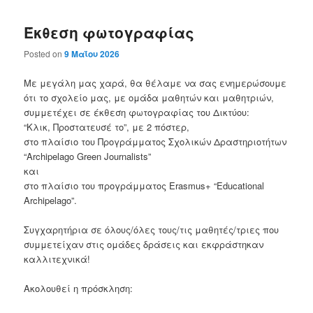
Έκθεση φωτογραφίας
Posted on
9 Μαΐου 2026
Με μεγάλη μας χαρά, θα θέλαμε να σας ενημερώσουμε
ότι το σχολείο μας, με ομάδα μαθητών και μαθητριών,
συμμετέχει σε έκθεση φωτογραφίας του Δικτύου:
“Κλικ, Προστατευσέ το”, με 2 πόστερ,
στο πλαίσιο του Προγράμματος Σχολικών Δραστηριοτήτων
“Archipelago Green Journalists”
και
στο πλαίσιο του προγράμματος Erasmus+ “Educational
Archipelago”.
Συγχαρητήρια σε όλους/όλες τους/τις μαθητές/τριες που
συμμετείχαν στις ομάδες δράσεις και εκφράστηκαν
καλλιτεχνικά!
Ακολουθεί η πρόσκληση: