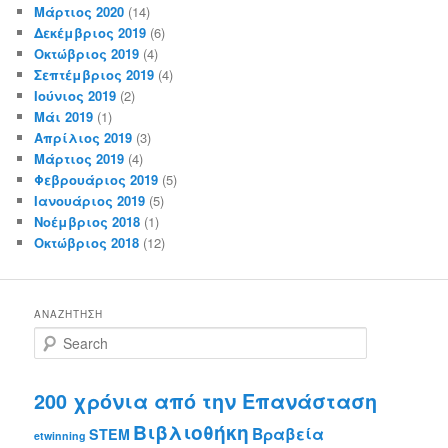
Μάρτιος 2020
(14)
Δεκέμβριος 2019
(6)
Οκτώβριος 2019
(4)
Σεπτέμβριος 2019
(4)
Ιούνιος 2019
(2)
Μάι 2019
(1)
Απρίλιος 2019
(3)
Μάρτιος 2019
(4)
Φεβρουάριος 2019
(5)
Ιανουάριος 2019
(5)
Νοέμβριος 2018
(1)
Οκτώβριος 2018
(12)
ΑΝΑΖΉΤΗΣΗ
S
e
a
r
200 χρόνια από την Επανάσταση
c
Βιβλιοθήκη
Βραβεία
h
STEM
etwinning