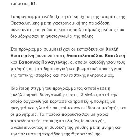
τμήματος
Β1
.
Το πρόγραμμα ανέδειξε τη στενή σχέση της ιστορίας της
Θεσσαλονίκης με τη γαστρονομική της παράδοση,
συνδέοντας τις γεύσεις και τις πολιτισμικές μνήμες που
διαμόρφωσαν τη φυσιογνωμία της πόλης.
Στο πρόγραμμα συμμετείχαν οι εκπαιδευτικοί
Χατζή
Αικατερίνη
(συντονίστρια),
Αποστολοπούλου Βασιλική
και
Σαπουνάς Παναγιώτης
, οι οποίοι καθοδήγησαν τους
μαθητές σε μια δημιουργική και βιωματική προσέγγιση
της τοπικής ιστορίας και πολιτιστικής κληρονομιάς.
Ιδιαίτερη στιγμή του προγράμματος αποτέλεσε η
εκδήλωση που διοργανώθηκε στις 13 Μαΐου, κατά την
οποία οργανώθηκε εορταστικό τραπέζι-μπουφές με
φαγητά και γλυκά που ετοίμασαν οι ίδιοι οι μαθητές και
οι μαθήτριες. Τα παιδιά παρουσίασαν με χαρά
παραδοσιακές, τοπικές και διεθνείς συνταγές,
αναδεικνύοντας τη σύνδεση της γεύσης με τη μνήμη και
την πολιτιστική παράδοση της Θεσσαλονίκης.