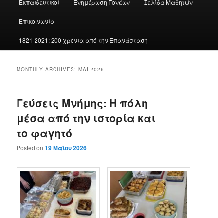
Εκπαιδευτικοί
Ενημέρωση Γονέων
Σελίδα Μαθητών
Επικοινωνία
1821-2021: 200 χρόνια από την Επανάσταση
MONTHLY ARCHIVES:
ΜΆΙ 2026
Γεύσεις Μνήμης: Η πόλη
μέσα από την ιστορία και
το φαγητό
Posted on
19 Μαΐου 2026