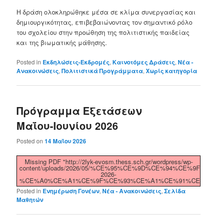
Η δράση ολοκληρώθηκε μέσα σε κλίμα συνεργασίας και
δημιουργικότητας, επιβεβαιώνοντας τον σημαντικό ρόλο
του σχολείου στην προώθηση της πολιτιστικής παιδείας
και της βιωματικής μάθησης.
Posted in
Εκδηλώσεις-Εκδρομές
,
Καινοτόμες Δράσεις
,
Νέα -
Ανακοινώσεις
,
Πολιτιστικά Προγράμματα
,
Χωρίς κατηγορία
Πρόγραμμα Εξετάσεων
Μαΐου-Ιουνίου 2026
Posted on
14 Μαΐου 2026
Missing PDF "http://2lyk-evosm.thess.sch.gr/wordpress/wp-
content/uploads/2026/05/%CE%95%CE%9D%CE%94%CE%9
2026-
%CE%A0%CE%A1%CE%9F%CE%93%CE%A1%CE%91%CE%9C%C
Posted in
Ενημέρωση Γονέων
,
Νέα - Ανακοινώσεις
,
Σελίδα
Μαθητών