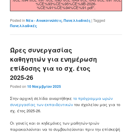
%CE%93%CE%95%CE%9B-2026-
%CE%91%CE%94%CE%91.pdf".
Posted in
Νέα - Ανακοινώσεις
,
Πανελλαδικές
|
Tagged
Πανελλαδικές
Ώρες συνεργασίας
καθηγητών για ενημέρωση
επίδοσης για το σχ. έτος
2025-26
Posted on
10 Νοεμβρίου 2025
Στην αρχική σελίδα αναρτήθηκε
το πρόγραμμα ωρών
συνεργασίας των εκπαιδευτικών
του σχολείου μας για το
σχ. έτος 2025-26.
Οι γονείς και οι κηδεμόνες των μαθητών-τριών
παρακαλούνται να το συμβουλεύονται πριν την επίσκεψή